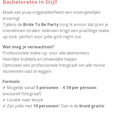
Bachelorette in Stijl!
Maak van jouw vrijgezellenfeest een onvergetelijke
ervaring!
Tijdens de
Bride To Be Party
zorg ik ervoor dat jij en je
vriendinnen stralen. Iedereen krijgt een prachtige make-
up look perfect voor jullie girls night out.
Wat mag je verwachten?
Professionele make-up voor alle deelnemers
Heerlijke bubbels en smakelijke hapjes
Optioneel: een professionele fotograaf om alle mooie
momenten vast te leggen
Formule:
✔ Mogelijk vanaf
5 personen
–
€ 59 per persoon
(exclusief fotograaf)
✔ Locatie naar keuze
✔ Zijn jullie met
10 personen
? Dan is de
bruid gratis
!