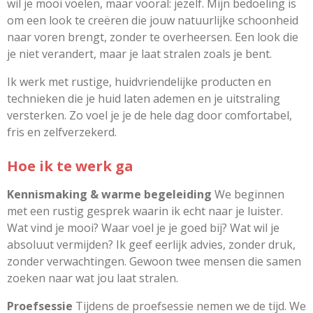
wil je mooi voelen, maar vooral: jezelf. Mijn bedoeling is
om een look te creëren die jouw natuurlijke schoonheid
naar voren brengt, zonder te overheersen. Een look die
je niet verandert, maar je laat stralen zoals je bent.
Ik werk met rustige, huidvriendelijke producten en
technieken die je huid laten ademen en je uitstraling
versterken. Zo voel je je de hele dag door comfortabel,
fris en zelfverzekerd.
Hoe ik te werk ga
Kennismaking & warme begeleiding
We beginnen
met een rustig gesprek waarin ik echt naar je luister.
Wat vind je mooi? Waar voel je je goed bij? Wat wil je
absoluut vermijden? Ik geef eerlijk advies, zonder druk,
zonder verwachtingen. Gewoon twee mensen die samen
zoeken naar wat jou laat stralen.
Proefsessie
Tijdens de proefsessie nemen we de tijd. We