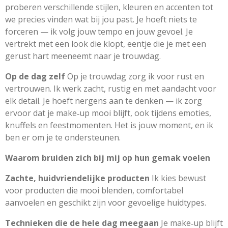
proberen verschillende stijlen, kleuren en accenten tot
we precies vinden wat bij jou past. Je hoeft niets te
forceren — ik volg jouw tempo en jouw gevoel. Je
vertrekt met een look die klopt, eentje die je met een
gerust hart meeneemt naar je trouwdag.
Op de dag zelf
Op je trouwdag zorg ik voor rust en
vertrouwen. Ik werk zacht, rustig en met aandacht voor
elk detail. Je hoeft nergens aan te denken — ik zorg
ervoor dat je make‑up mooi blijft, ook tijdens emoties,
knuffels en feestmomenten. Het is jouw moment, en ik
ben er om je te ondersteunen.
Waarom bruiden zich bij mij op hun gemak voelen
Zachte, huidvriendelijke producten
Ik kies bewust
voor producten die mooi blenden, comfortabel
aanvoelen en geschikt zijn voor gevoelige huidtypes.
Technieken die de hele dag meegaan
Je make‑up blijft