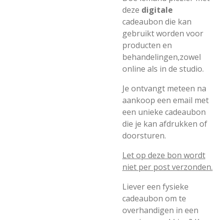
deze
digitale
cadeaubon die kan
gebruikt worden voor
producten en
behandelingen,zowel
online als in de studio.
Je ontvangt meteen na
aankoop een email met
een unieke cadeaubon
die je kan afdrukken of
doorsturen.
Let op deze bon wordt
niet per post verzonden.
Liever een fysieke
cadeaubon om te
overhandigen in een