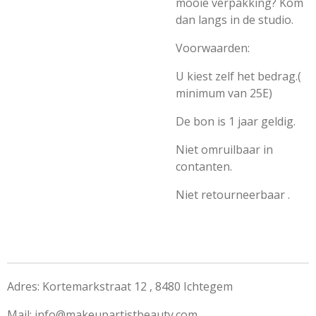
mooie verpakking? Kom
dan langs in de studio.
Voorwaarden:
U kiest zelf het bedrag.(
minimum van 25E)
De bon is 1 jaar geldig.
Niet omruilbaar in
contanten.
Niet retourneerbaar .
Adres: Kortemarkstraat 12 , 8480 Ichtegem
Mail:
info@makeupartistbeauty.com